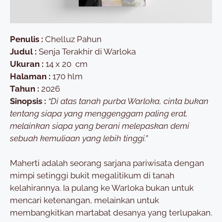
Penulis :
Chelluz Pahun
Judul :
Senja Terakhir di Warloka
Ukuran :
14 x 20 cm
Halaman :
170 hlm
Tahun :
2026
Sinopsis :
“Di atas tanah purba Warloka, cinta bukan
tentang siapa yang menggenggam paling erat,
melainkan siapa yang berani melepaskan demi
sebuah kemuliaan yang lebih tinggi.”
Maherti adalah seorang sarjana pariwisata dengan
mimpi setinggi bukit megalitikum di tanah
kelahirannya. Ia pulang ke Warloka bukan untuk
mencari ketenangan, melainkan untuk
membangkitkan martabat desanya yang terlupakan.