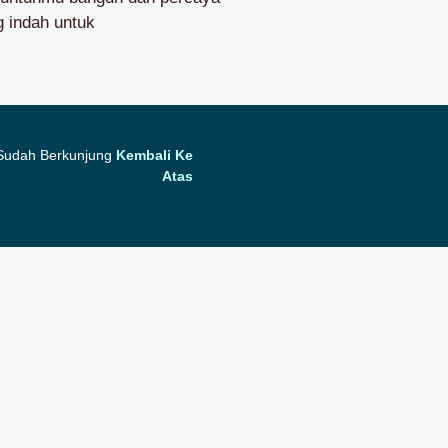
g indah untuk
 Sudah Berkunjung
Kembali Ke
Atas