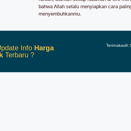
bahwa Allah selalu menyiapkan cara palin
menyembuhkanmu.
Terimakasih
pdate Info
Harga
k
Terbaru ?