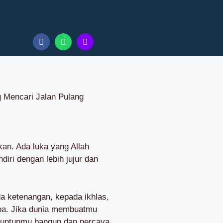
g Mencari Jalan Pulang
kan. Ada luka yang Allah
diri dengan lebih jujur dan
a ketenangan, kepada ikhlas,
doa. Jika dunia membuatmu
enuntunmu bangun dan percaya