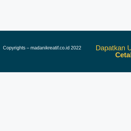
Dapatkan U
Copyrights – madanikreatif.co.id 2022
Ceta