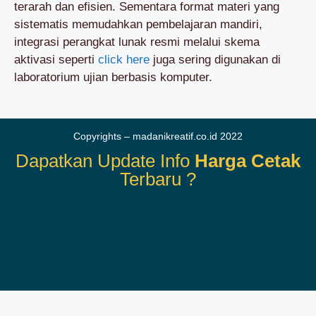
terarah dan efisien. Sementara format materi yang
sistematis memudahkan pembelajaran mandiri,
integrasi perangkat lunak resmi melalui skema
aktivasi seperti
click here
juga sering digunakan di
laboratorium ujian berbasis komputer.
Copyrights – madanikreatif.co.id 2022
Dapatkan Update Info
Harga Cetak
Terbaru ?
Terimakasih Sudah Berkunjung
Kembali Ke Atas