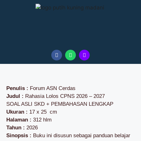
Penulis :
Forum ASN Cerdas
Judul :
Rahasia Lolos CPNS 2026 – 2027
SOAL ASLI SKD + PEMBAHASAN LENGKAP
Ukuran :
17 x 25 cm
Halaman :
312 hlm
Tahun :
2026
Sinopsis :
Buku ini disusun sebagai panduan belajar