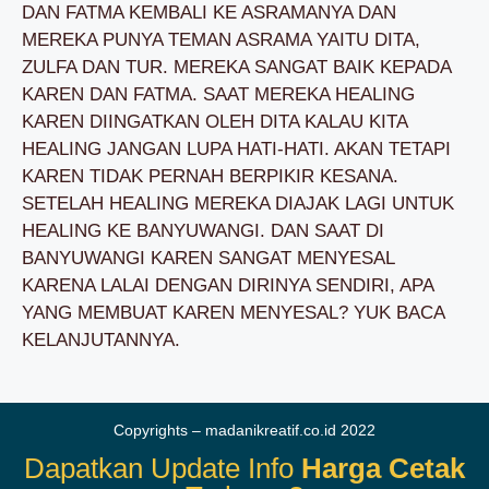
DAN FATMA KEMBALI KE ASRAMANYA DAN
MEREKA PUNYA TEMAN ASRAMA YAITU DITA,
ZULFA DAN TUR. MEREKA SANGAT BAIK KEPADA
KAREN DAN FATMA. SAAT MEREKA HEALING
KAREN DIINGATKAN OLEH DITA KALAU KITA
HEALING JANGAN LUPA HATI-HATI. AKAN TETAPI
KAREN TIDAK PERNAH BERPIKIR KESANA.
SETELAH HEALING MEREKA DIAJAK LAGI UNTUK
HEALING KE BANYUWANGI. DAN SAAT DI
BANYUWANGI KAREN SANGAT MENYESAL
KARENA LALAI DENGAN DIRINYA SENDIRI, APA
YANG MEMBUAT KAREN MENYESAL? YUK BACA
KELANJUTANNYA.
Copyrights – madanikreatif.co.id 2022
Dapatkan Update Info
Harga Cetak