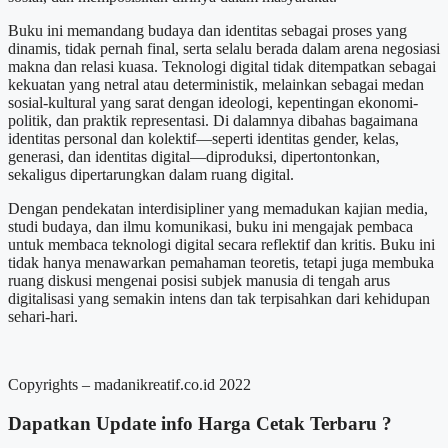
Buku ini memandang budaya dan identitas sebagai proses yang
dinamis, tidak pernah final, serta selalu berada dalam arena negosiasi
makna dan relasi kuasa. Teknologi digital tidak ditempatkan sebagai
kekuatan yang netral atau deterministik, melainkan sebagai medan
sosial-kultural yang sarat dengan ideologi, kepentingan ekonomi-
politik, dan praktik representasi. Di dalamnya dibahas bagaimana
identitas personal dan kolektif—seperti identitas gender, kelas,
generasi, dan identitas digital—diproduksi, dipertontonkan,
sekaligus dipertarungkan dalam ruang digital.
Dengan pendekatan interdisipliner yang memadukan kajian media,
studi budaya, dan ilmu komunikasi, buku ini mengajak pembaca
untuk membaca teknologi digital secara reflektif dan kritis. Buku ini
tidak hanya menawarkan pemahaman teoretis, tetapi juga membuka
ruang diskusi mengenai posisi subjek manusia di tengah arus
digitalisasi yang semakin intens dan tak terpisahkan dari kehidupan
sehari-hari.
Copyrights – madanikreatif.co.id 2022
Dapatkan Update info
Harga Cetak
Terbaru ?