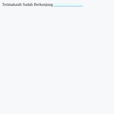
Terimakasih Sudah Berkunjung
Kembali Ke Atas