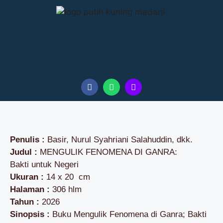
Penulis :
Basir, Nurul Syahriani Salahuddin, dkk.
Judul :
MENGULIK FENOMENA DI GANRA:
Bakti untuk Negeri
Ukuran :
14 x 20 cm
Halaman :
306 hlm
Tahun :
2026
Sinopsis :
Buku Mengulik Fenomena di Ganra; Bakti