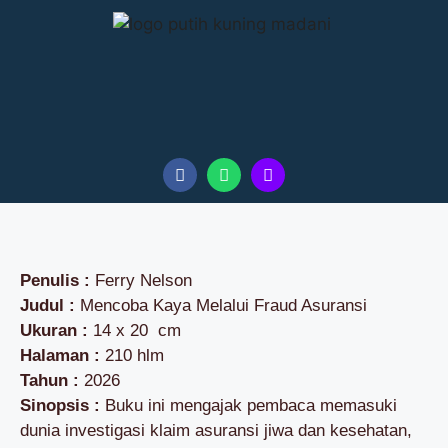
Penulis :
Ferry Nelson
Judul :
Mencoba Kaya Melalui Fraud Asuransi
Ukuran :
14 x 20 cm
Halaman :
210 hlm
Tahun :
2026
Sinopsis :
Buku ini mengajak pembaca memasuki
dunia investigasi klaim asuransi jiwa dan kesehatan,