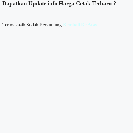
Dapatkan Update info
Harga Cetak
Terbaru ?
Terimakasih Sudah Berkunjung
Kembali Ke Atas