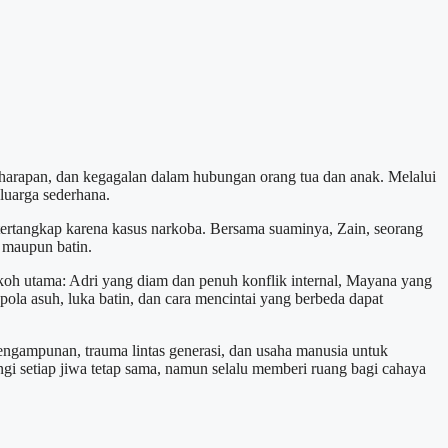
, harapan, dan kegagalan dalam hubungan orang tua dan anak. Melalui
luarga sederhana.
 tertangkap karena kasus narkoba. Bersama suaminya, Zain, seorang
 maupun batin.
tokoh utama: Adri yang diam dan penuh konflik internal, Mayana yang
ola asuh, luka batin, dan cara mencintai yang berbeda dapat
pengampunan, trauma lintas generasi, dan usaha manusia untuk
i setiap jiwa tetap sama, namun selalu memberi ruang bagi cahaya