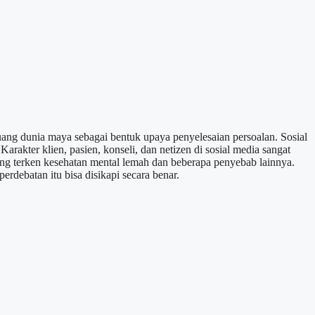
ruang dunia maya sebagai bentuk upaya penyelesaian persoalan. Sosial
akter klien, pasien, konseli, dan netizen di sosial media sangat
yang terken kesehatan mental lemah dan beberapa penyebab lainnya.
rdebatan itu bisa disikapi secara benar.