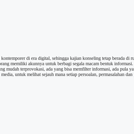
ontemporer di era digital, sehingga kajian konseling tetap berada di 
rang memiliki akunnya untuk berbagi segala macam bentuk informasi. Kar
yang mudah terprovokasi, ada yang bisa memfilter informasi, ada pula 
 media, untuk melihat sejauh mana setiap persoalan, permasalahan dan pe