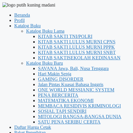
Beranda
Profil
Katalog Buku
Katalog Buku Lama
KITAB SAKTI TNI/POLRI
KITAB SAKTI LULUS MURNI CPNS
KITAB SAKTI LULUS MURNI PPPK
KITAB SAKTI LULUS MURNI SNBT
KITAB SAKTISEKOLAH KEDINASAN
Katalog Buku Baru
SAVANA Jawa, Bali, Nusa Tenggara
Hari Makin Senja
GAMING DISORDER
Jalan Pintas Kuasai Bahasa Inggris
ONE WORLD MESSIANIC SYSTEM
PENA BERCERITA
MATEMATIKA EKONOMI
MEMBACA RESIDIVIS KRIMINOLOGI
SOSIAL TAPI SENDIRI
MITOLOGI BANGSA-BANGSA DUNIA
SATU PENA SERIBU CERITA
Daftar Harga Cetak
Paket Penerbitan