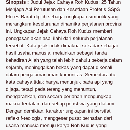
Sinopsis :
Judul Jejak Cahaya Roh Kudus: 25 Tahun
Menjaga Api Perutusan dan Kesetiaan Profetis SSpS
Flores Barat dipilih sebagai ungkapan simbolik yang
merangkum keseluruhan dinamika perjalanan provinsi
ini. Ungkapan Jejak Cahaya Roh Kudus memberi
penegasan akan asal ilahi dari seluruh perjalanan
tersebut. Kata jejak tidak dimaknai sekadar sebagai
hasil usaha manusia, melainkan sebagai tanda
kehadiran Allah yang telah lebih dahulu bekerja dalam
sejarah, meninggalkan bekas yang dapat dikenali
dalam pengalaman iman komunitas. Sementara itu,
kata cahaya tidak hanya menunjuk pada api yang
dijaga, tetapi pada terang yang menuntun,
mengarahkan, dan secara perlahan mengungkap
makna terdalam dari setiap peristiwa yang dialami.
Dengan demikian, karakter ungkapan ini bersifat
reflektif-teologis, menggeser pusat perhatian dari
usaha manusia menuju karya Roh Kudus yang