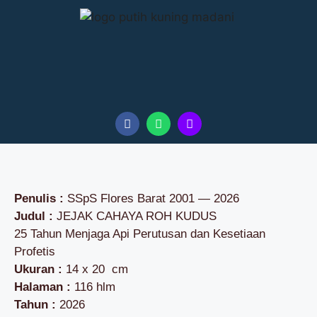
Penulis :
SSpS Flores Barat 2001 — 2026
Judul :
JEJAK CAHAYA ROH KUDUS
25 Tahun Menjaga Api Perutusan dan Kesetiaan
Profetis
Ukuran :
14 x 20 cm
Halaman :
116 hlm
Tahun :
2026