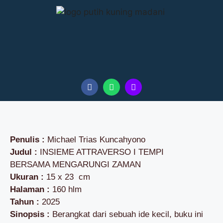
Penulis :
Michael Trias Kuncahyono
Judul :
INSIEME ATTRAVERSO I TEMPI
BERSAMA MENGARUNGI ZAMAN
Ukuran :
15 x 23 cm
Halaman :
160 hlm
Tahun :
2025
Sinopsis :
Berangkat dari sebuah ide kecil, buku ini