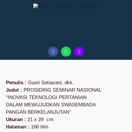
Penulis :
Gusti Setiavani, dkk.
Judul :
PROSIDING SEMINAR NASIONAL
“INOVASI TEKNOLOGI PERTANIAN
DALAM MEWUJUDKAN SWASEMBADA
PANGAN BERKELANJUTAN”
Ukuran :
21 x 29 cm
Halaman :
166 hlm