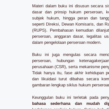
Materi dalam buku ini disusun secara si
dasar dan prinsip hukum perseroan, k
subjek hukum, hingga peran dan tang
seperti Direksi, Dewan Komisaris, da
(RUPS). Pembahasan kemudian dilanjut
perseroan, anggaran dasar, legalitas us
dalam pengelolaan perseroan modern.
Buku ini juga mengulas secara mend
perseroan, hubungan ketenagakerja
perusahaan (CSR), serta mekanisme peny
Tidak hanya itu, fase akhir kehidupan 
dan likuidasi turut dibahas secara ko
gambaran lengkap siklus hukum perseroa
Keunggulan buku ini terletak pada pe
bahasa sederhana dan mudah di