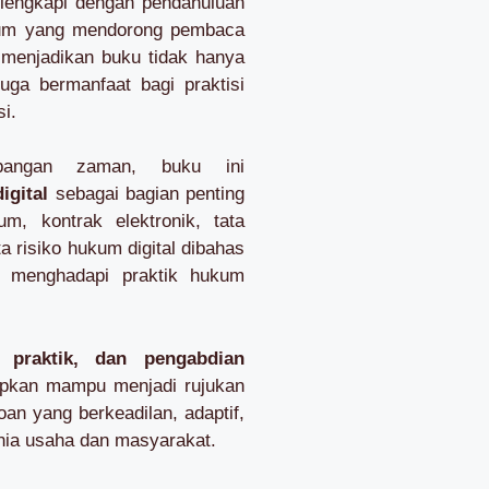
ilengkapi dengan pendahuluan
hukum yang mendorong pembaca
ni menjadikan buku tidak hanya
uga bermanfaat bagi praktisi
i.
bangan zaman, buku ini
igital
sebagai bagian penting
m, kontrak elektronik, tata
a risiko hukum digital dibahas
p menghadapi praktik hukum
, praktik, dan pengabdian
rapkan mampu menjadi rujukan
n yang berkeadilan, adaptif,
unia usaha dan masyarakat.