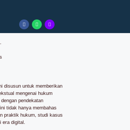
.
s
ni disusun untuk memberikan
tekstual mengenai hukum
an dengan pendekatan
 ini tidak hanya membahas
an praktik hukum, studi kasus
era digital.