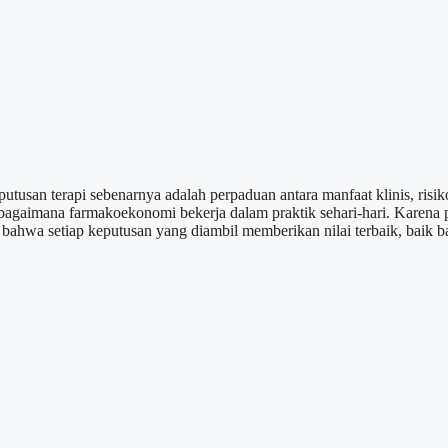
san terapi sebenarnya adalah perpaduan antara manfaat klinis, risiko
bagaimana farmakoekonomi bekerja dalam praktik sehari-hari. Karena p
 bahwa setiap keputusan yang diambil memberikan nilai terbaik, baik b