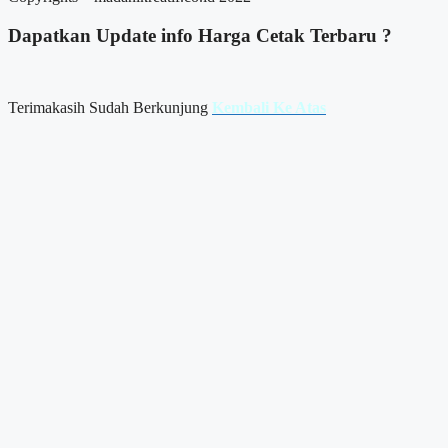
Dapatkan Update info
Harga Cetak
Terbaru ?
Terimakasih Sudah Berkunjung
Kembali Ke Atas