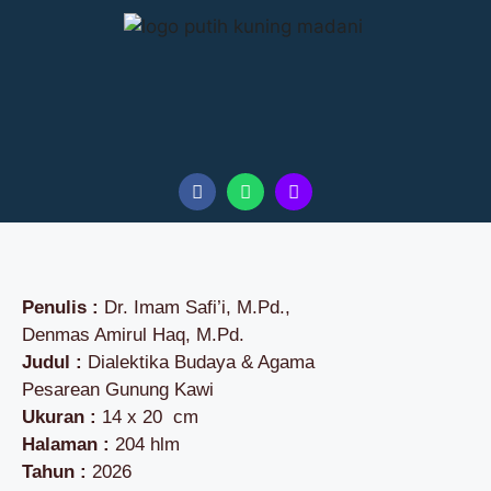
Penulis :
Dr. Imam Safi’i, M.Pd.,
Denmas Amirul Haq, M.Pd.
Judul :
Dialektika Budaya & Agama
Pesarean Gunung Kawi
Ukuran :
14 x 20 cm
Halaman :
204 hlm
Tahun :
2026