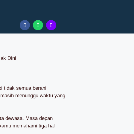
jak Dini
pi tidak semua berani
i masih menunggu waktu yang
kita dewasa. Masa depan
k kamu memahami tiga hal