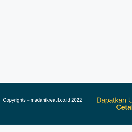
Dapatkan U
Copyrights – madanikreatif.co.id 2022
Ceta