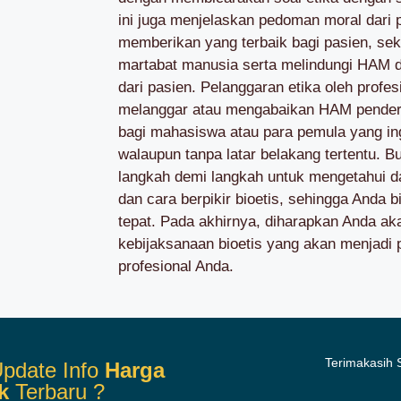
ini juga menjelaskan pedoman moral dari 
memberikan yang terbaik bagi pasien, se
martabat manusia serta melindungi HAM
dari pasien. Pelanggaran etika oleh profe
melanggar atau mengabaikan HAM penderi
bagi mahasiswa atau para pemula yang ing
walaupun tanpa latar belakang tertentu. 
langkah demi langkah untuk mengetahui das
dan cara berpikir bioetis, sehingga Anda
tepat. Pada akhirnya, diharapkan Anda ak
kebijaksanaan bioetis yang akan menjadi
profesional Anda.
Terimakasih
pdate Info
Harga
k
Terbaru ?