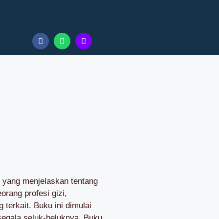
i yang menjelaskan tentang
orang profesi gizi,
terkait. Buku ini dimulai
egala seluk-beluknya. Buku