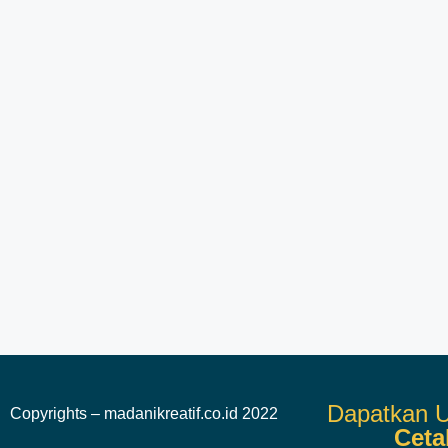
Dapatkan U
Copyrights – madanikreatif.co.id 2022
Ceta