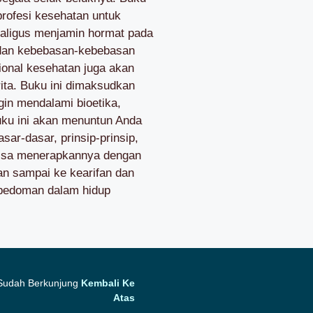
profesi kesehatan untuk
kaligus menjamin hormat pada
 dan kebebasan-kebebasan
sional kesehatan juga akan
ta. Buku ini dimaksudkan
in mendalami bioetika,
Buku ini akan menuntun Anda
ar-dasar, prinsip-prinsip,
 bisa menerapkannya dengan
an sampai ke kearifan dan
 pedoman dalam hidup
 Sudah Berkunjung
Kembali Ke
Atas