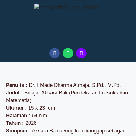
Penulis :
Dr. I Made Dharma Atmaja, S.Pd., M.Pd.
Judul :
Belajar Aksara Bali (Pendekatan Filosofis dan
Matematis)
Ukuran :
15 x 23 cm
Halaman :
64 hlm
Tahun :
2026
Sinopsis :
Aksara Bali sering kali dianggap sebagai