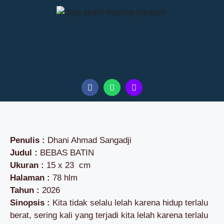
Penulis :
Dhani Ahmad Sangadji
Judul :
BEBAS BATIN
Ukuran :
15 x 23 cm
Halaman :
78 hlm
Tahun :
2026
Sinopsis :
Kita tidak selalu lelah karena hidup terlalu
berat, sering kali yang terjadi kita lelah karena terlalu