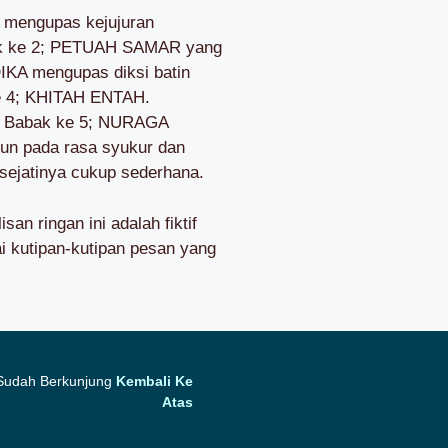
 mengupas kejujuran
ak ke 2; PETUAH SAMAR yang
KA mengupas diksi batin
ke 4; KHITAH ENTAH.
an Babak ke 5; NURAGA
n pada rasa syukur dan
sejatinya cukup sederhana.
an ringan ini adalah fiktif
ai kutipan-kutipan pesan yang
 Sudah Berkunjung
Kembali Ke
Atas