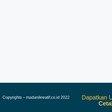
Dapatkan U
Copyrights – madanikreatif.co.id 2022
Ceta