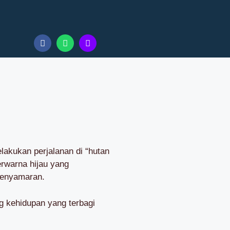
lakukan perjalanan di “hutan
rwarna hijau yang
penyamaran.
g kehidupan yang terbagi