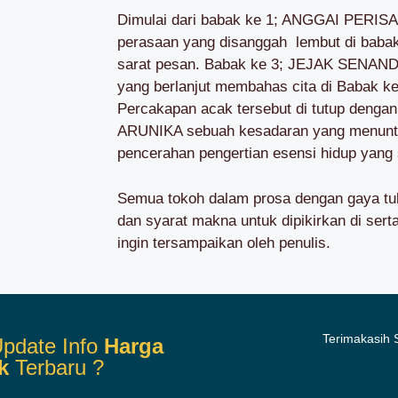
Dimulai dari babak ke 1; ANGGAI PERISA
perasaan yang disanggah lembut di bab
sarat pesan. Babak ke 3; JEJAK SENANDI
yang berlanjut membahas cita di Babak 
Percakapan acak tersebut di tutup deng
ARUNIKA sebuah kesadaran yang menuntu
pencerahan pengertian esensi hidup yang 
Semua tokoh dalam prosa dengan gaya tulis
dan syarat makna untuk dipikirkan di sert
ingin tersampaikan oleh penulis.
Terimakasih
pdate Info
Harga
k
Terbaru ?