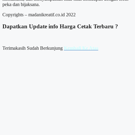
peka dan bijaksana.
Copyrights – madanikreatif.co.id 2022
Dapatkan Update info
Harga Cetak
Terbaru ?
Terimakasih Sudah Berkunjung
Kembali Ke Atas